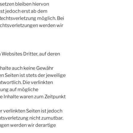
setzen bleiben hiervon
ist jedoch erst ab dem
Rechtsverletzung möglich. Bei
htsverletzungen werden wir
 Websites Dritter, auf deren
nhalte auch keine Gewähr
n Seiten ist stets der jeweilige
twortlich. Die verlinkten
kung auf mögliche
e Inhalte waren zum Zeitpunkt
r verlinkten Seiten ist jedoch
tsverletzung nicht zumutbar.
gen werden wir derartige