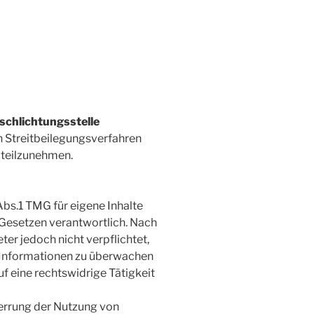
schlichtungsstelle
an Streitbeilegungsverfahren
 teilzunehmen.
Abs.1 TMG für eigene Inhalte
 Gesetzen verantwortlich. Nach
ter jedoch nicht verpflichtet,
 Informationen zu überwachen
f eine rechtswidrige Tätigkeit
errung der Nutzung von