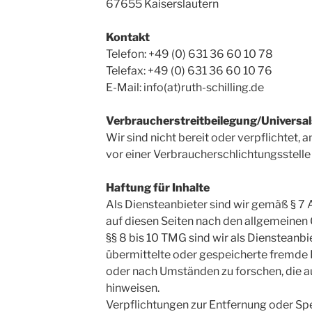
67655 Kaiserslautern
Kontakt
Telefon: +49 (0) 631 36 60 10 78
Telefax: +49 (0) 631 36 60 10 76
E-Mail: info(at)ruth-schilling.de
Verbraucherstreitbeilegung/Universal
Wir sind nicht bereit oder verpflichtet, 
vor einer Verbraucherschlichtungsstelle
Haftung für Inhalte
Als Diensteanbieter sind wir gemäß § 7 
auf diesen Seiten nach den allgemeinen
§§ 8 bis 10 TMG sind wir als Diensteanbie
übermittelte oder gespeicherte fremde
oder nach Umständen zu forschen, die au
hinweisen.
Verpflichtungen zur Entfernung oder Sp