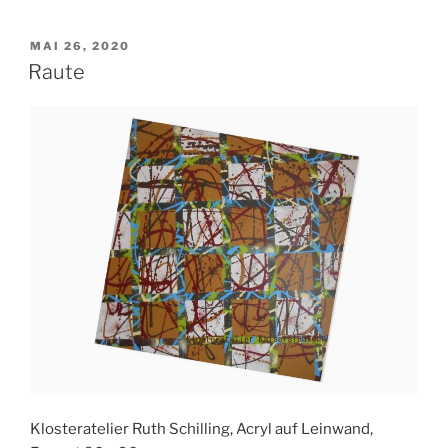
VERÖFFENTLICHT
MAI 26, 2020
AM
Raute
Klosteratelier Ruth Schilling, Acryl auf Leinwand,