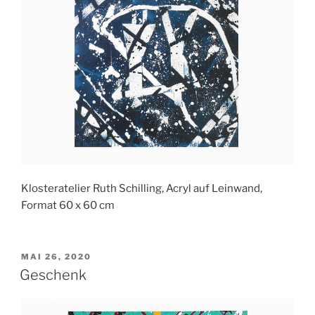
Klosteratelier Ruth Schilling, Acryl auf Leinwand,
Format 60 x 60 cm
VERÖFFENTLICHT
MAI 26, 2020
AM
Geschenk