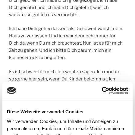
Dich geboren. Ich habe Dich groß gezogen. Ich habe
Dich genährt und ich habe Dich gelehrt, was ich
wusste, so gut ich es vermochte.
Ich habe Dich gehen lassen, als Du soweit warst, mein
Haus zu verlassen. Und ich war dennoch immer für
Dich da, wenn Du mich brauchtest. Nun ist es für mich
Zeit zu gehen. Und ich bitte Dich darum, mich ein
kleines Stück zu begleiten.
Es ist schwer für mich, leb wohl zu sagen. Ich möchte
so gerne hier sein, wenn Du Kinder bekommst. Ich
möchte so gerne hier sein, wenn all Deine Wünsche in
Erfüllung gehen. Ich möchte so gerne bei Dir sein,
wenn Du lachst und wenn Du weinst.
Diese Webseite verwendet Cookies
Ich wünsche Dir, dass Du Dein Leben genießt. Ich
Wir verwenden Cookies, um Inhalte und Anzeigen zu
wünsche Dir, dass Du glücklich sein mögest. Ich
personalisieren, Funktionen für soziale Medien anbieten
wünsche Dir, dass Du findest, was Du suchst. Ich bitte