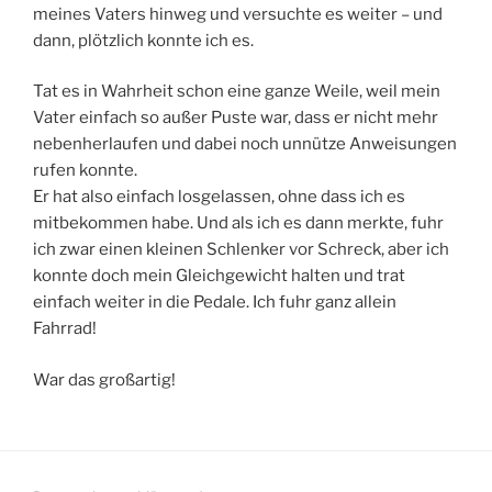
meines Vaters hinweg und versuchte es weiter – und
dann, plötzlich konnte ich es.
Tat es in Wahrheit schon eine ganze Weile, weil mein
Vater einfach so außer Puste war, dass er nicht mehr
nebenherlaufen und dabei noch unnütze Anweisungen
rufen konnte.
Er hat also einfach losgelassen, ohne dass ich es
mitbekommen habe. Und als ich es dann merkte, fuhr
ich zwar einen kleinen Schlenker vor Schreck, aber ich
konnte doch mein Gleichgewicht halten und trat
einfach weiter in die Pedale. Ich fuhr ganz allein
Fahrrad!
War das großartig!