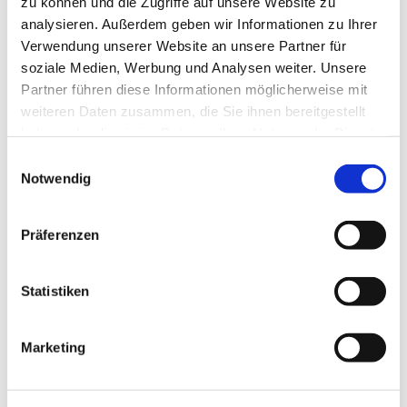
zu können und die Zugriffe auf unsere Website zu
Dich nur, begleite mich ein kleines Stück. Halte mich an
analysieren. Außerdem geben wir Informationen zu Ihrer
der Hand, so wie ich Deine Hand gehalten habe, wenn
Verwendung unserer Website an unsere Partner für
Du krank warst. Lass mich eine Weile Deine Nähe
soziale Medien, Werbung und Analysen weiter. Unsere
spüren. Und dann gehe ich. Dann lass mich los. Es wird
Partner führen diese Informationen möglicherweise mit
mir gut ergehen. Ich habe keine Angst mehr.
weiteren Daten zusammen, die Sie ihnen bereitgestellt
haben oder die sie im Rahmen Ihrer Nutzung der Dienste
Und vergiss niemals: Ich liebe Dich“.
gesammelt haben.
Einwilligungsauswahl
Notwendig
VERÖFFENTLICHT
JUNI 8, 2020
AM
8. Juni – Loslassen
Präferenzen
Weißt du noch, wie du als Kind Fahrradfahren gelernt
hast? Erinnerst du dich noch daran, wie du auf dem Rad
Statistiken
saßest, das erste Mal ohne Stützräder. Deine Mutter
oder dein Vater lief neben dir her, hielt das Rad durch
Marketing
einen sicheren Griff unter den Sattel stabil, rief dir zu:
„Treten, treten, nicht aufhören!“