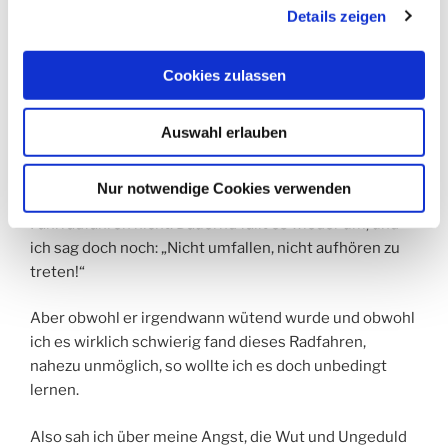
Und immer, wenn deine Mutter oder dein Vater
Details zeigen
losgelassen hat, hast du aufgehört zu treten, das
Gleichgewicht verloren und bist beinahe umgefallen.
Cookies zulassen
Falls es dein Vater war, der dir Fahrradfahren
beigebracht hat, dann war er vielleicht ein bisschen so
Auswahl erlauben
wie meiner, nämlich ungeduldig.
Nur notwendige Cookies verwenden
Warum lernt das Kind so etwas Einfaches wie
Fahrradfahren nicht. Dauernd fällt es wieder um, und
ich sag doch noch: „Nicht umfallen, nicht aufhören zu
treten!“
Aber obwohl er irgendwann wütend wurde und obwohl
ich es wirklich schwierig fand dieses Radfahren,
nahezu unmöglich, so wollte ich es doch unbedingt
lernen.
Also sah ich über meine Angst, die Wut und Ungeduld