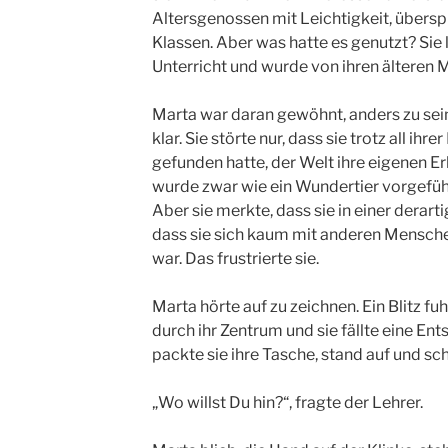
Altersgenossen mit Leichtigkeit, übersp
Klassen. Aber was hatte es genutzt? Sie 
Unterricht und wurde von ihren älteren 
Marta war daran gewöhnt, anders zu sein
klar. Sie störte nur, dass sie trotz all ihr
gefunden hatte, der Welt ihre eigenen Er
wurde zwar wie ein Wundertier vorgeführ
Aber sie merkte, dass sie in einer derart
dass sie sich kaum mit anderen Mensche
war. Das frustrierte sie.
Marta hörte auf zu zeichnen. Ein Blitz f
durch ihr Zentrum und sie fällte eine En
packte sie ihre Tasche, stand auf und schr
„Wo willst Du hin?“, fragte der Lehrer.