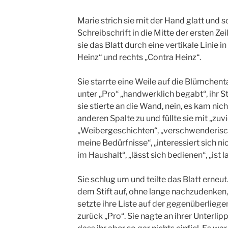
Marie strich sie mit der Hand glatt und s
Schreibschrift in die Mitte der ersten Zeil
sie das Blatt durch eine vertikale Linie i
Heinz“ und rechts „Contra Heinz“.
Sie starrte eine Weile auf die Blümchent
unter „Pro“ „handwerklich begabt“, ihr S
sie stierte an die Wand, nein, es kam nic
anderen Spalte zu und füllte sie mit „zuvi
„Weibergeschichten“, „verschwenderisch“,
meine Bedürfnisse“, „interessiert sich nich
im Haushalt“, „lässt sich bedienen“, „ist l
Sie schlug um und teilte das Blatt erneut.
dem Stift auf, ohne lange nachzudenken, 
setzte ihre Liste auf der gegenüberliegen
zurück „Pro“. Sie nagte an ihrer Unterlip