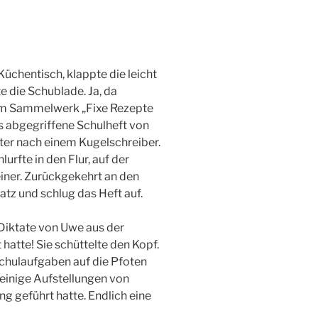
Küchentisch, klappte die leicht
 die Schublade. Ja, da
m Sammelwerk „Fixe Rezepte
das abgegriffene Schulheft von
ter nach einem Kugelschreiber.
urfte in den Flur, auf der
iner. Zurückgekehrt an den
tz und schlug das Heft auf.
 Diktate von Uwe aus der
hatte! Sie schüttelte den Kopf.
 Schulaufgaben auf die Pfoten
n einige Aufstellungen von
ng geführt hatte. Endlich eine