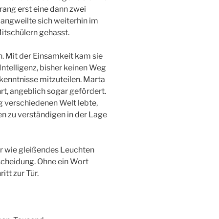
rang erst eine dann zwei
langweilte sich weiterhin im
Mitschülern gehasst.
. Mit der Einsamkeit kam sie
er Intelligenz, bisher keinen Weg
kenntnisse mitzuteilen. Marta
t, angeblich sogar gefördert.
ig verschiedenen Welt lebte,
n zu verständigen in der Lage
uhr wie gleißendes Leuchten
tscheidung. Ohne ein Wort
itt zur Tür.