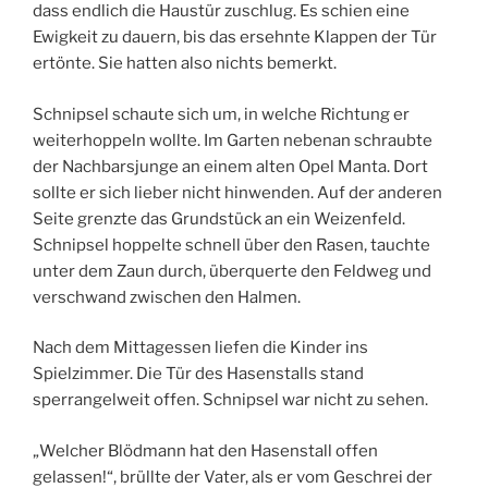
dass endlich die Haustür zuschlug. Es schien eine
Ewigkeit zu dauern, bis das ersehnte Klappen der Tür
ertönte. Sie hatten also nichts bemerkt.
Schnipsel schaute sich um, in welche Richtung er
weiterhoppeln wollte. Im Garten nebenan schraubte
der Nachbarsjunge an einem alten Opel Manta. Dort
sollte er sich lieber nicht hinwenden. Auf der anderen
Seite grenzte das Grundstück an ein Weizenfeld.
Schnipsel hoppelte schnell über den Rasen, tauchte
unter dem Zaun durch, überquerte den Feldweg und
verschwand zwischen den Halmen.
Nach dem Mittagessen liefen die Kinder ins
Spielzimmer. Die Tür des Hasenstalls stand
sperrangelweit offen. Schnipsel war nicht zu sehen.
„Welcher Blödmann hat den Hasenstall offen
gelassen!“, brüllte der Vater, als er vom Geschrei der