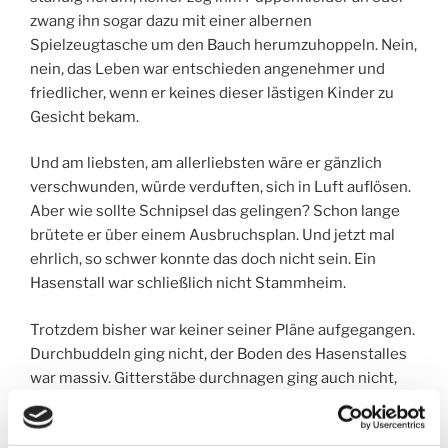
zwang ihn sogar dazu mit einer albernen
Spielzeugtasche um den Bauch herumzuhoppeln. Nein,
nein, das Leben war entschieden angenehmer und
friedlicher, wenn er keines dieser lästigen Kinder zu
Gesicht bekam.
Und am liebsten, am allerliebsten wäre er gänzlich
verschwunden, würde verduften, sich in Luft auflösen.
Aber wie sollte Schnipsel das gelingen? Schon lange
brütete er über einem Ausbruchsplan. Und jetzt mal
ehrlich, so schwer konnte das doch nicht sein. Ein
Hasenstall war schließlich nicht Stammheim.
Trotzdem bisher war keiner seiner Pläne aufgegangen.
Durchbuddeln ging nicht, der Boden des Hasenstalles
war massiv. Gitterstäbe durchnagen ging auch nicht,
die waren zu fest. Und die Tür bekam er auch nicht auf,
obwohl er doch so genau aufgepasst hatte, wie die