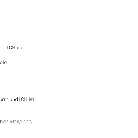
re ICH nicht.
die
turm und ICH ist
ichen Klang des