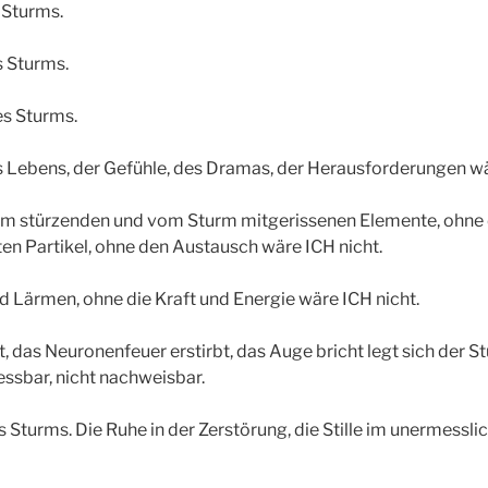
 Sturms.
s Sturms.
es Sturms.
 Lebens, der Gefühle, des Dramas, der Herausforderungen wä
urm stürzenden und vom Sturm mitgerissenen Elemente, ohne 
n Partikel, ohne den Austausch wäre ICH nicht.
 Lärmen, ohne die Kraft und Energie wäre ICH nicht.
, das Neuronenfeuer erstirbt, das Auge bricht legt sich der S
essbar, nicht nachweisbar.
s Sturms. Die Ruhe in der Zerstörung, die Stille im unermessl