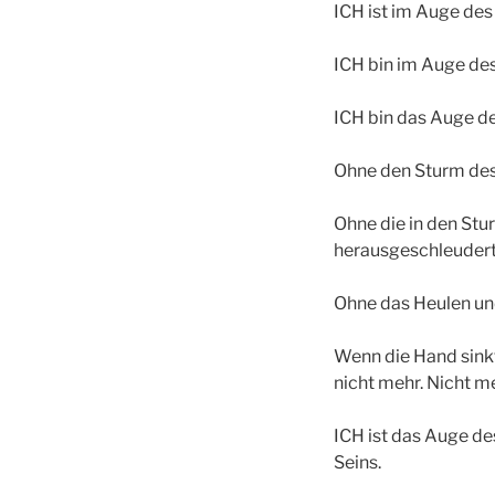
ICH ist im Auge des
ICH bin im Auge de
ICH bin das Auge d
Ohne den Sturm des
Ohne die in den St
herausgeschleuderte
Ohne das Heulen und
Wenn die Hand sinkt
nicht mehr. Nicht m
ICH ist das Auge de
Seins.