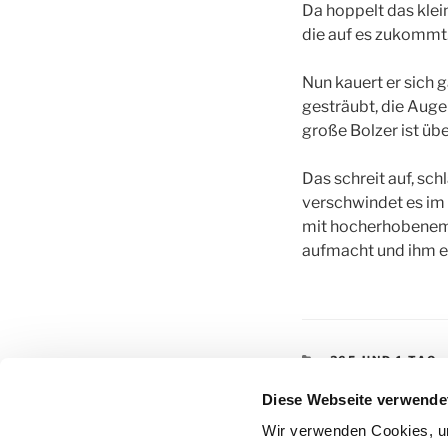
Da hoppelt das klei
die auf es zukommt.
Nun kauert er sich 
gesträubt, die Auge
große Bolzer ist üb
Das schreit auf, sch
verschwindet es im M
mit hocherhobenem S
aufmacht und ihm ei
KATEGORIEN
365 UND 1 TAG
SCHLAGWÖRTE
365 UND 1 TAG
,
Diese Webseite verwende
SCHILLING
,
SH
Wir verwenden Cookies, um